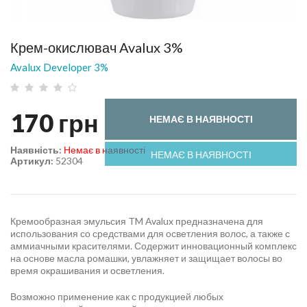
Крем-окислювач Avalux 3%
Avalux Developer 3%
170
грн
НЕМАЄ В НАЯВНОСТІ
Наявність:
Немає в наявності
НЕМАЄ В НАЯВНОСТІ
Артикул:
52304
Кремообразная эмульсия TM Avalux предназначена для
использования со средствами для осветления волос, а также с
аммиачными красителями. Содержит инновационный комплекс
на основе масла ромашки, увлажняет и защищает волосы во
время окрашивания и осветления.
Возможно применение как с продукцией любых