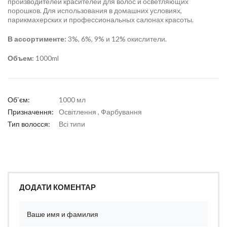
производителей красителей для волос и осветляющих
порошков. Для использования в домашних условиях,
парикмахерских и профессиональных салонах красоты.
В ассортименте:
3%, 6%, 9% и 12% окислители.
Объем:
1000ml
Об`єм:
1000 мл
Призначення:
Освітлення , Фарбування
Тип волосся:
Всі типи
ДОДАТИ КОМЕНТАР