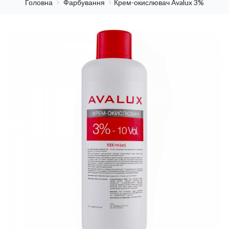
Головна
Фарбування
Крем-окислювач Avalux 3%