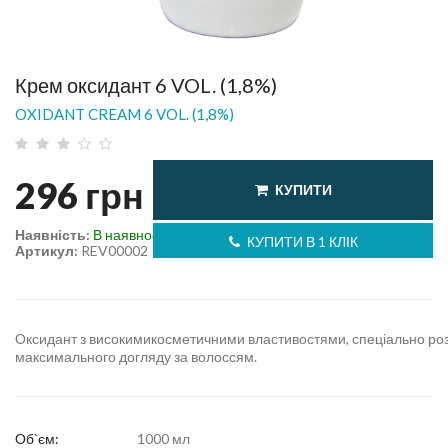
Крем оксидант 6 VOL. (1,8%)
OXIDANT CREAM 6 VOL. (1,8%)
296
грн
КУПИТИ
Наявність:
В наявності
КУПИТИ В 1 КЛІК
Артикул:
REV00002
Оксидант з високимикосметичними властивостями, спеціально ро
максимального догляду за волоссям.
Об`єм:
1000 мл