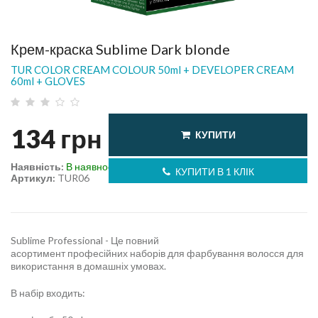
Крем-краска Sublime Dark blonde
TUR COLOR CREAM COLOUR 50ml + DEVELOPER CREAM
60ml + GLOVES
134
грн
КУПИТИ
Наявність:
В наявності
КУПИТИ В 1 КЛІК
Артикул:
TUR06
Sublime Professional - Це повний
асортимент професійних наборів для фарбування волосся для
використання в домашніх умовах.
В набір входить: