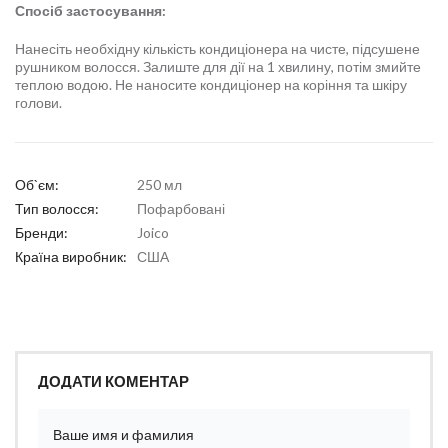
Спосіб застосування:
Нанесіть необхідну кількість кондиціонера на чисте, підсушене
рушником волосся. Залиште для дії на 1 хвилину, потім змийте
теплою водою. Не наносите кондиціонер на коріння та шкіру
голови.
Об`єм:
250 мл
Тип волосся:
Пофарбовані
Бренди:
Joico
Країна виробник:
США
ДОДАТИ КОМЕНТАР