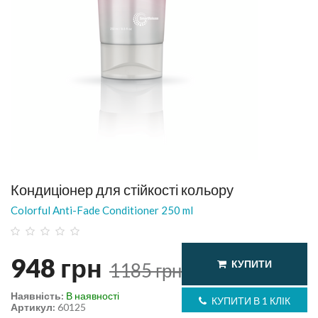
Кондиціонер для стійкості кольору
Colorful Anti-Fade Conditioner 250 ml
948
грн
КУПИТИ
1185
грн
Наявність:
В наявності
КУПИТИ В 1 КЛІК
Артикул:
60125