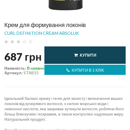
Крем для формування локонів
CURL DEFINITION CREAM ABSOLUK
687
грн
КУПИТИ
Наявність:
В наявності
КУПИТИ В 1 КЛІК
Артикул:
STAB15
Ідеальний баланс крему і гелю для захисту і визначення ваших
локонів від кучерявого волосся, з силою морської води і
лимонної кислоти, яка закриває кутикули волосся, роблячи його
більш блискучим і яскравим, а також контролює надлишок жиру.
Натуральний продукт.