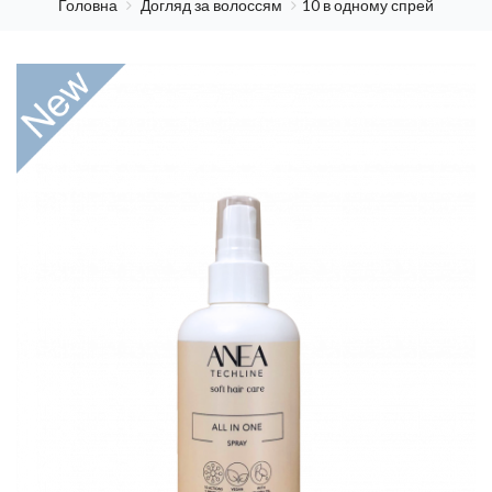
Головна
Догляд за волоссям
10 в одному спрей