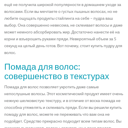
ещё не получила широкой популярности в домашнем уходе за
волосами. Если вы мечтаете о густых пышных волосах, но не
любите ощущать продукты стайлинга на себе – пудра ваш
выбор. Она совершенно невесома, не склеивает волосы и даже
может немного абсорбировать жир. Достаточно нанести её на
корни и взъерошить руками пряди. Невероятный объем за 5
секунд на целый день готов. Вот почему, стоит купить пудру для
волос.
Помада для волос:
совершенство в текстурах
Помада для волос позволяет укротить даже самые
непослушные волосы. Этот косметический продукт имеет очень
нежную шелковистую текстуру, и в отличие от воска помада не
способна утяжелять и склеивать пряди. Если вы решили купить
помаду для волос, можете не переживать что вам она не
подойдет. Средство прекрасно подходит всем типам волос. Вы
сможете выравнивать волосы, завивать их и даже придать