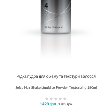
Рідка пудра для об'єму та текстури волосся
Joico Hair Shake Liquid to Powder Texturizing 150ml
1428 грн
1785 грн