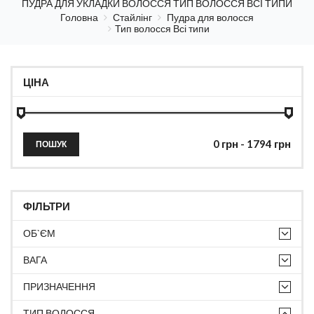
ПУДРА ДЛЯ УКЛАДКИ ВОЛОССЯ ТИП ВОЛОССЯ ВСІ ТИПИ
Головна
Стайлінг
Пудра для волосся
Тип волосся Всі типи
ЦІНА
ПОШУК
ФІЛЬТРИ
ОБ`ЄМ
ВАГА
ПРИЗНАЧЕННЯ
ТИП ВОЛОССЯ