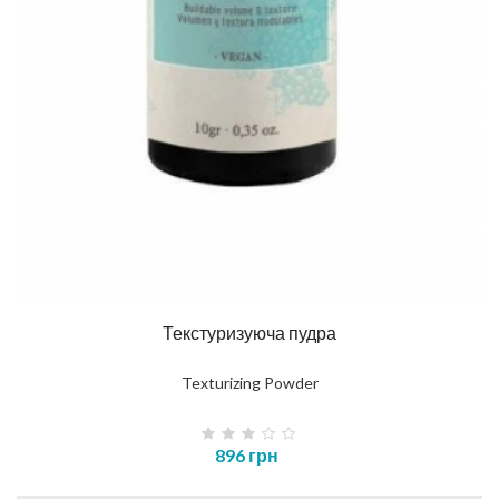
Текстуризуюча пудра
Texturizing Powder
896 грн