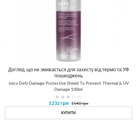
Догляд, що не змивається для захисту від термо та УФ
пошкоджень
Joico Defy Damage Protective Shield To Prevent Thermal & UV
Damage 100ml
1232 грн
1540 грн
КУПИТИ