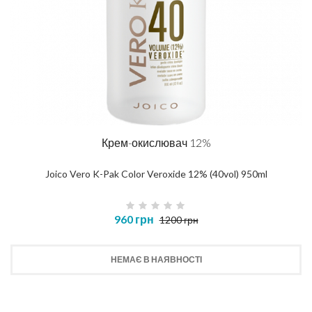
Крем-окислювач 12%
Joico Vero K-Pak Color Veroxide 12% (40vol) 950ml
960 грн
1200 грн
НЕМАЄ В НАЯВНОСТІ