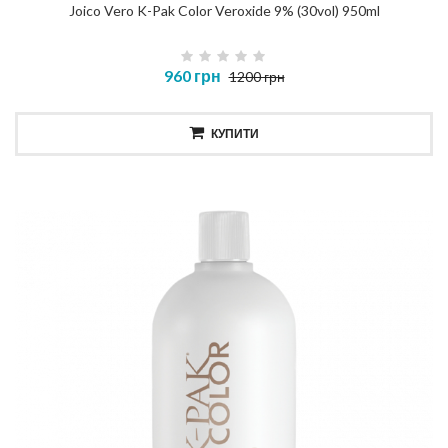
Joico Vero K-Pak Color Veroxide 9% (30vol) 950ml
960 грн
1200 грн
КУПИТИ