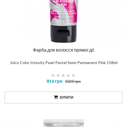
Фарба для волосся прямоі дії
Joico Color Intesity Pearl Pastel Semi-Permanent Pink 118ml
816 грн
1020 грн
КУПИТИ