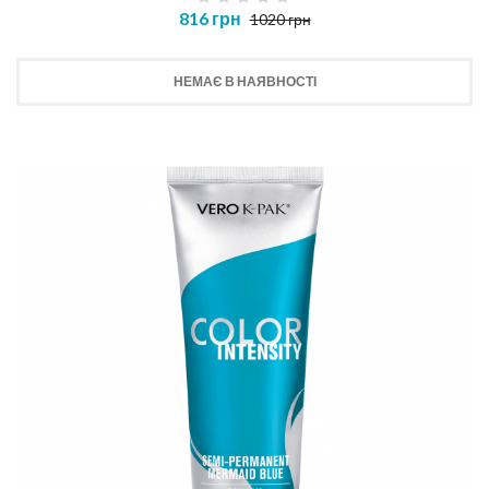
816 грн
1020 грн
НЕМАЄ В НАЯВНОСТІ