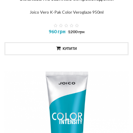
Joico Vero K-Pak Color Veroglaze 950ml
960 грн
1200 грн
КУПИТИ