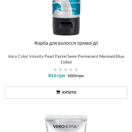
Фарба для волосся прямоі дії
Joico Color Intesity Pearl Pastel Semi-Permanent Mermaid Blue
118ml
816 грн
1020 грн
КУПИТИ