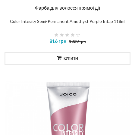
Фарба для волосся прямоі дії
Color Intesity Semi-Permanent Amethyst Purple Intap 118ml
816 грн
1020 грн
КУПИТИ