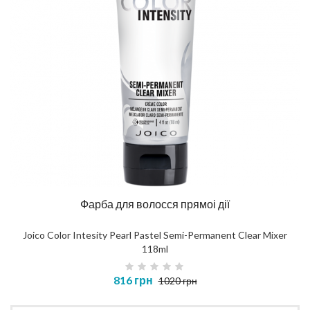
Фарба для волосся прямоі дії
Joico Color Intesity Pearl Pastel Semi-Permanent Clear Mixer
118ml
816 грн
1020 грн