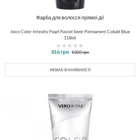
Фарба для волосся прямоі дії
Joico Color Intesity Pearl Pastel Semi-Permanent Cobalt Blue
118ml
816 грн
1020 грн
НЕМАЄ В НАЯВНОСТІ