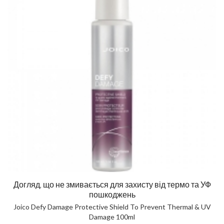
Догляд, що не змивається для захисту від термо та УФ
пошкоджень
Joico Defy Damage Protective Shield To Prevent Thermal & UV
Damage 100ml