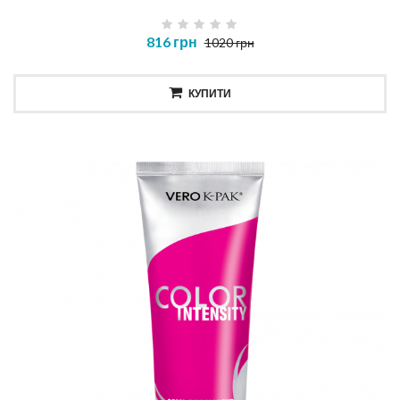
816 грн
1020 грн
КУПИТИ