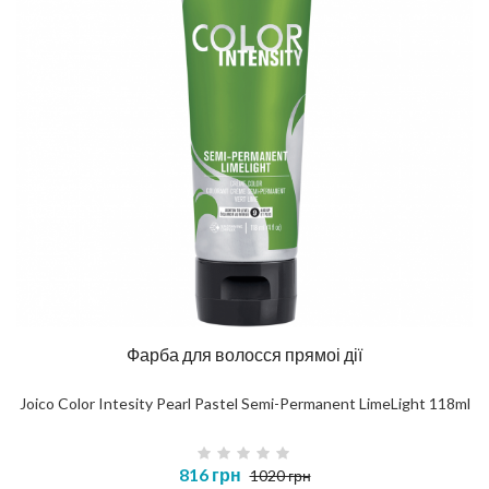
Фарба для волосся прямоі дії
Joico Color Intesity Pearl Pastel Semi-Permanent LimeLight 118ml
816 грн
1020 грн