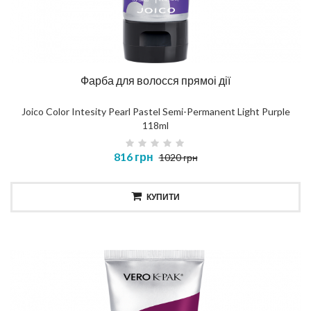
Фарба для волосся прямоі дії
Joico Color Intesity Pearl Pastel Semi-Permanent Light Purple
118ml
816 грн
1020 грн
КУПИТИ