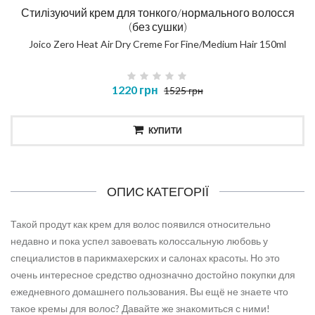
Стилізуючий крем для тонкого/нормального волосся
(без сушки)
Joico Zero Heat Air Dry Creme For Fine/Medium Hair 150ml
1220 грн
1525 грн
КУПИТИ
ОПИС КАТЕГОРІЇ
Такой продут как крем для волос появился относительно
недавно и пока успел завоевать колоссальную любовь у
специалистов в парикмахерских и салонах красоты. Но это
очень интересное средство однозначно достойно покупки для
ежедневного домашнего пользования. Вы ещё не знаете что
такое кремы для волос? Давайте же знакомиться с ними!