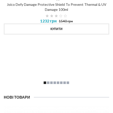
Joico Defy Damage Protective Shield To Prevent Thermal & UV
Damage 100ml
1232 грн
1540 грн
КУПИТИ
НОВІ ТОВАРИ