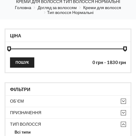
КРЕМИ ДЛЯ ВОЛОССЯ ТИП ВОЛОССЯ НОРМАЛЬНІ
Головна
Догляд за волоссям
Креми для волосся
Тип волосся Нормальні
ЦІНА
ПОШУК
ФІЛЬТРИ
ОБ`ЄМ
ПРИЗНАЧЕННЯ
ТИП ВОЛОССЯ
Всі типи