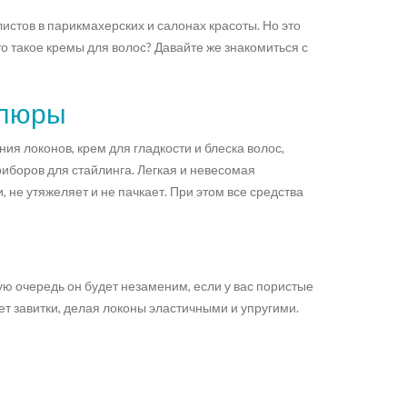
истов в парикмахерских и салонах красоты. Но это
о такое кремы для волос? Давайте же знакомиться с
елюры
я локонов, крем для гладкости и блеска волос,
иборов для стайлинга. Легкая и невесомая
не утяжеляет и не пачкает. При этом все средства
ую очередь он будет незаменим, если у вас пористые
 завитки, делая локоны эластичными и упругими.