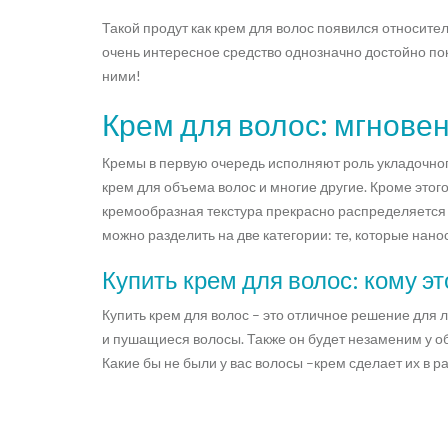
Такой продут как крем для волос появился относите
очень интересное средство однозначно достойно пок
ними!
Крем для волос: мгнов
Кремы в первую очередь исполняют роль укладочного
крем для объема волос и многие другие. Кроме этог
кремообразная текстура прекрасно распределяется п
можно разделить на две категории: те, которые нано
Купить крем для волос: кому э
Купить крем для волос – это отличное решение для 
и пушащиеся волосы. Также он будет незаменим у о
Какие бы не были у вас волосы –крем сделает их в р