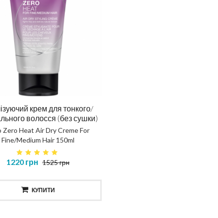
ізуючий крем для тонкого/
льного волосся (без сушки)
o Zero Heat Air Dry Creme For
Fine/Medium Hair 150ml
1220 грн
1525 грн
КУПИТИ