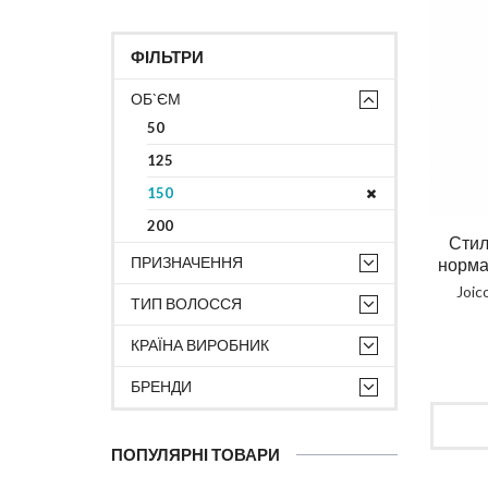
ФІЛЬТРИ
ОБ`ЄМ
50
125
150
200
Стил
ПРИЗНАЧЕННЯ
норма
Joic
ТИП ВОЛОССЯ
КРАЇНА ВИРОБНИК
БРЕНДИ
ПОПУЛЯРНІ ТОВАРИ