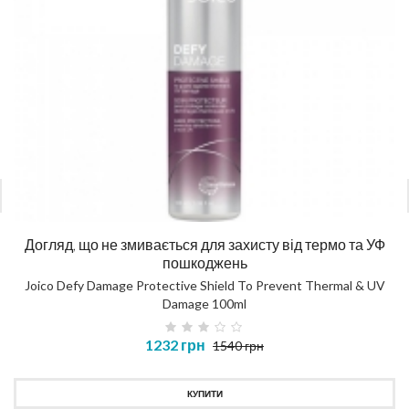
Догляд, що не змивається для захисту від термо та УФ
пошкоджень
Joico Defy Damage Protective Shield To Prevent Thermal & UV
Damage 100ml
1232 грн
1540 грн
КУПИТИ