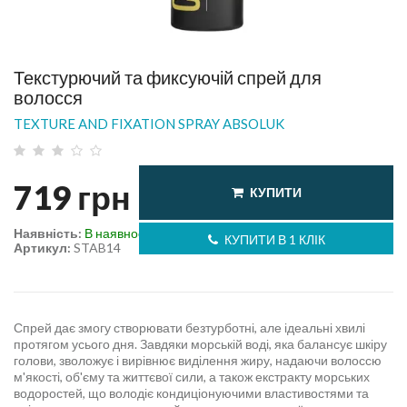
Текстурючий та фиксуючій спрей для
волосся
TEXTURE AND FIXATION SPRAY ABSOLUK
719
грн
КУПИТИ
Наявність:
В наявності
КУПИТИ В 1 КЛІК
Артикул:
STAB14
Спрей дає змогу створювати безтурботні, але ідеальні хвилі
протягом усього дня. Завдяки морській воді, яка балансує шкіру
голови, зволожує і вирівнює виділення жиру, надаючи волоссю
м'якості, об'єму та життєвої сили, а також екстракту морських
водоростей, що володіє кондиціонуючими властивостями та