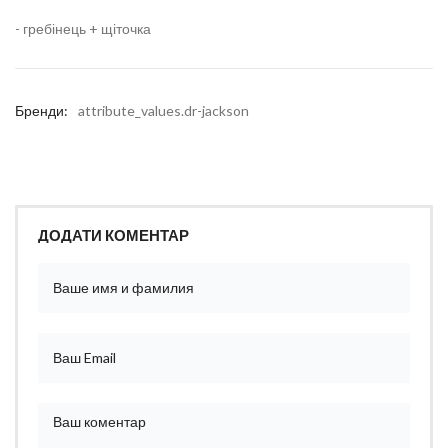
- гребінець + щіточка
Бренди:
attribute_values.dr-jackson
ДОДАТИ КОМЕНТАР