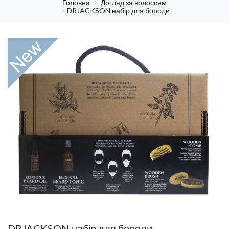
Головна
Догляд за волоссям
DRJACKSON набір для бороди
DRJACKSON набір для бороди