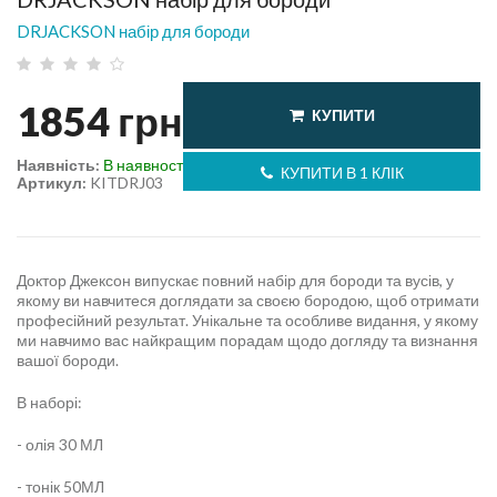
DRJACKSON набір для бороди
1854
грн
КУПИТИ
Наявність:
В наявності
КУПИТИ В 1 КЛІК
Артикул:
KITDRJ03
Доктор Джексон випускає повний набір для бороди та вусів, у
якому ви навчитеся доглядати за своєю бородою, щоб отримати
професійний результат. Унікальне та особливе видання, у якому
ми навчимо вас найкращим порадам щодо догляду та визнання
вашої бороди.
В наборі:
- олія 30 МЛ
- тонік 50МЛ