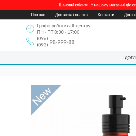
Шановні клієнти! У нашому магазині діє 
Про нас
Доставка і оплата
Контакти
Догов
Графік роботи call-центру
ПН - ПТ 8:30 - 17:00
(096)
98-999-88
(093)
ДОГЛ