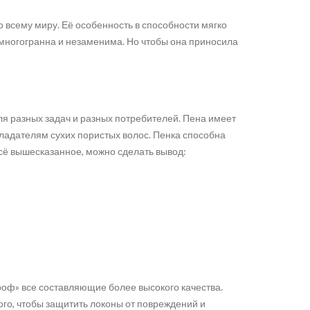
о всему миру. Её особенность в способности мягко
 многогранна и незаменима. Но чтобы она приносила
для разных задач и разных потребителей. Пена имеет
бладателям сухих пористых волос. Пенка способна
всё вышесказанное, можно сделать вывод:
роф» все составляющие более высокого качества.
ого, чтобы защитить локоны от повреждений и