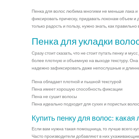
Пенка для волос любима многими не меньше лака и на
фиксировать прическу, придавать локонам объем и 
только радость и пользу, нужно знать, как правильно
Пенка для укладки волос
Сразу стоит сказать, что не стоит путать пенку и м
более плотную и объемную на выходе текстуру. Она 
надежно зафиксировать даже непослушные и длинные 
Пена обладает плотной и пышной текстурой
Пена имеет хорошую способность фиксации
Пена не сушит волосы
Пена идеально подходит для сухих и пористых воло
Купить пенку для волос: какая
Если вам нужна такая помощница, то лучше всего ку
Часто производители добавляют в них ухаживающие к