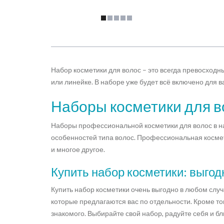
Набор косметики для волос – это всегда превосходны
или линейке. В наборе уже будет всё включено для 
Наборы косметики для в
Наборы профессиональной косметики для волос в н
особенностей типа волос. Профессиональная космети
и многое другое.
Купить набор косметики: выгод
Купить набор косметики очень выгодно в любом случ
которые предлагаются вас по отдельности. Кроме т
знакомого. Выбирайте свой набор, радуйте себя и бл