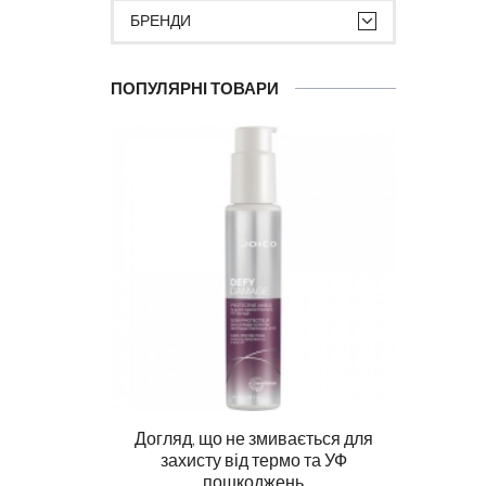
БРЕНДИ
ПОПУЛЯРНІ ТОВАРИ
Догляд, що не змивається для
Ма
захисту від термо та УФ
пошкоджень