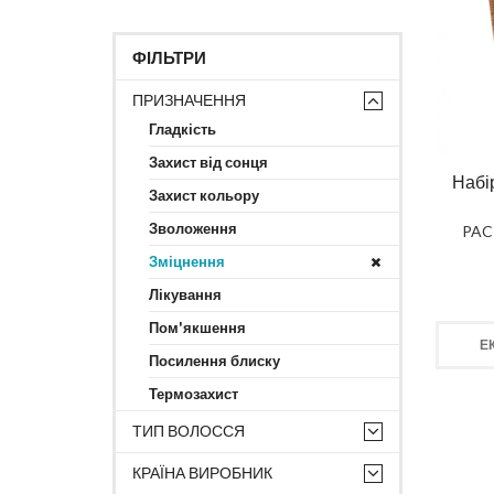
ФІЛЬТРИ
ПРИЗНАЧЕННЯ
Гладкість
Захист від сонця
Набі
Захист кольору
Зволоження
PAC
Зміцнення
Лікування
Пом'якшення
Е
Посилення блиску
Термозахист
ТИП ВОЛОССЯ
КРАЇНА ВИРОБНИК