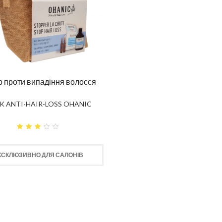
р проти випадіння волосся
K ANTI-HAIR-LOSS OHANIC
КСКЛЮЗИВНО ДЛЯ САЛОНІВ