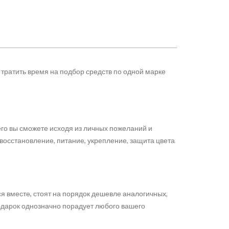
о тратить время на подбор средств по одной марке
го вы сможете исходя из личных пожеланий и
восстановление, питание, укрепление, защита цвета
я вместе, стоят на порядок дешевле аналогичных,
подарок однозначно порадует любого вашего