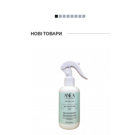
НОВІ ТОВАРИ
Ма