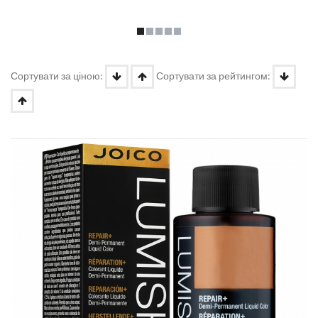
Сортувати за ціною:
Сортувати за рейтингом: