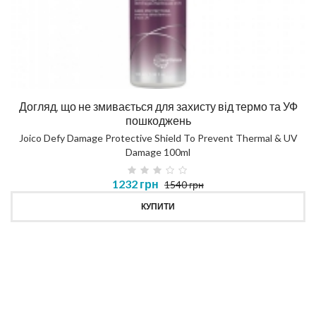
Догляд, що не змивається для захисту від термо та УФ
пошкоджень
Joico Defy Damage Protective Shield To Prevent Thermal & UV
Damage 100ml
1232 грн
1540 грн
КУПИТИ