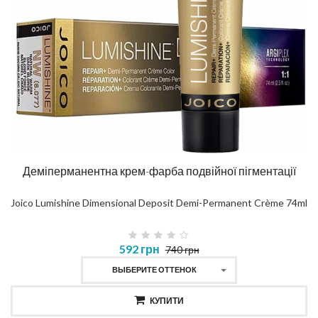
Деміперманентна крем-фарба подвійної пігментації
Joico Lumishine Dimensional Deposit Demi-Permanent Crème 74ml
592 грн
740 грн
ВЫБЕРИТЕ ОТТЕНОК
КУПИТИ