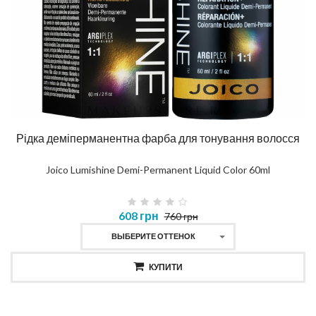
Рідка деміперманентна фарба для тонування волосся
Joico Lumishine Demi-Permanent Liquid Color 60ml
608 грн
760 грн
ВЫБЕРИТЕ ОТТЕНОК
КУПИТИ