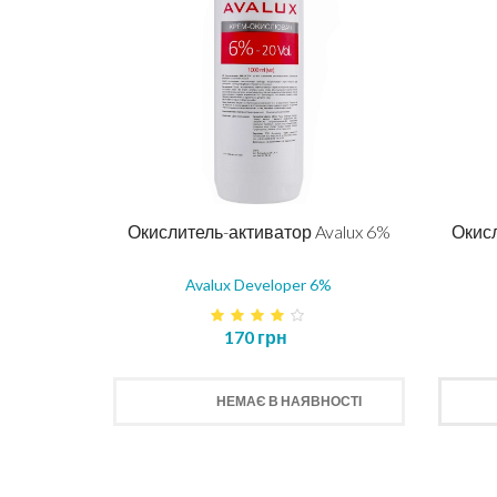
Окислитель-активатор Avalux 6%
Окисл
Avalux Developer 6%
170 грн
НЕМАЄ В НАЯВНОСТІ