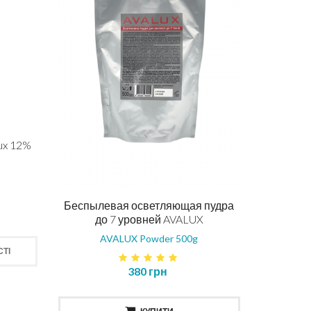
ux 12%
Беспылевая осветляющая пудра
до 7 уровней AVALUX
AVALUX Powder 500g
ТІ
380 грн