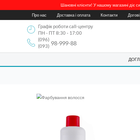
Шановні клієнти! У нашому магазині діє 
Про нас
Доставка і оплата
Контакти
Догов
Графік роботи call-центру
ПН - ПТ 8:30 - 17:00
(096)
98-999-88
(093)
ДОГЛ