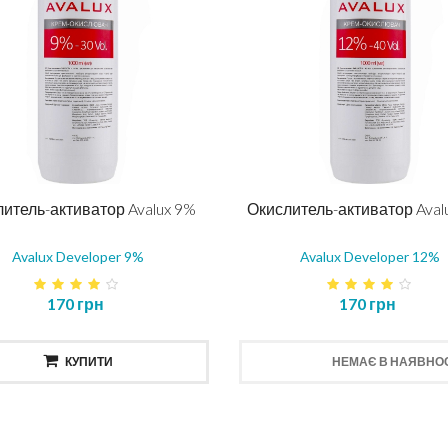
итель-активатор Avalux 9%
Окислитель-активатор Aval
Avalux Developer 9%
Avalux Developer 12%
170 грн
170 грн
КУПИТИ
НЕМАЄ В НАЯВНОС