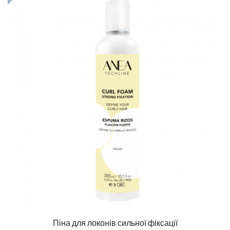
Піна для локонів сильної фіксації