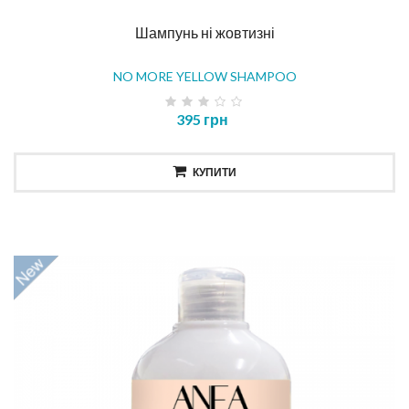
Шампунь ні жовтизні
NO MORE YELLOW SHAMPOO
395 грн
КУПИТИ