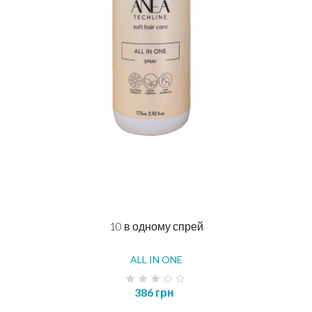
10 в одному спрей
ALL IN ONE
386 грн