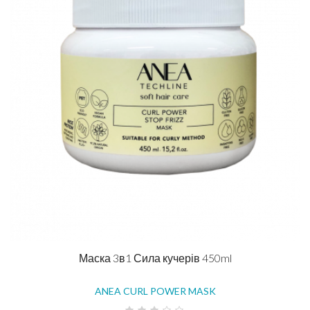
Маска 3в1 Сила кучерів 450ml
ANEA CURL POWER MASK