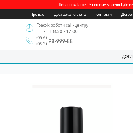
Шановні клієнти! У нашому магазині діє 
Про нас
Доставка і оплата
Контакти
Догов
Графік роботи call-центру
ПН - ПТ 8:30 - 17:00
(096)
98-999-88
(093)
ДОГЛ