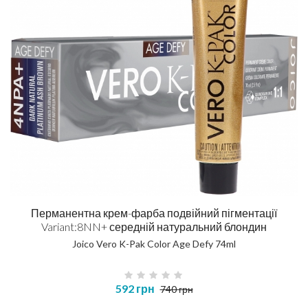
Перманентна крем-фарба подвійний пігментації
Variant:8NN+ середній натуральний блондин
Joico Vero K-Pak Color Age Defy 74ml
592 грн
740 грн