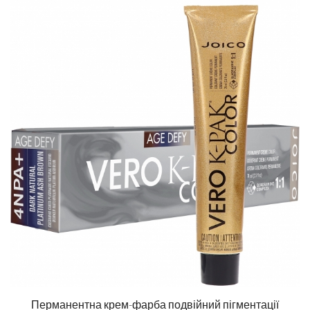
Перманентна крем-фарба подвійний пігментації