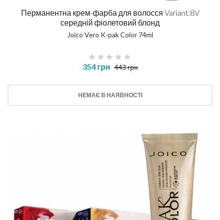
Перманентна крем-фарба для волосся Variant:8V
середній фіолетовий блонд
Joico Vero K-pak Color 74ml
354 грн
443 грн
НЕМАЄ В НАЯВНОСТІ