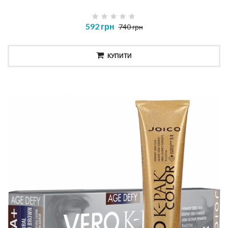
592 грн
740 грн
КУПИТИ