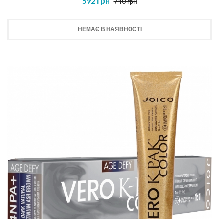
592 грн
740 грн
НЕМАЄ В НАЯВНОСТІ