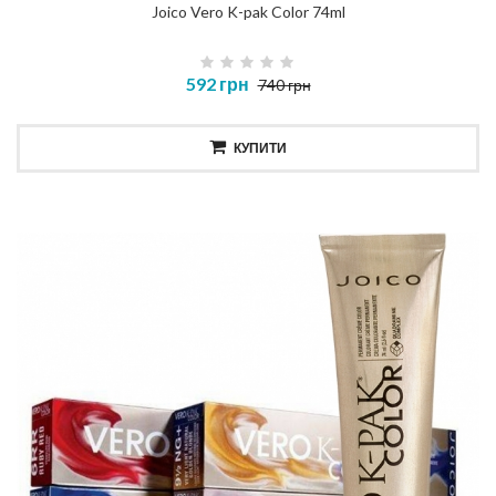
Joico Vero K-pak Color 74ml
592 грн
740 грн
КУПИТИ