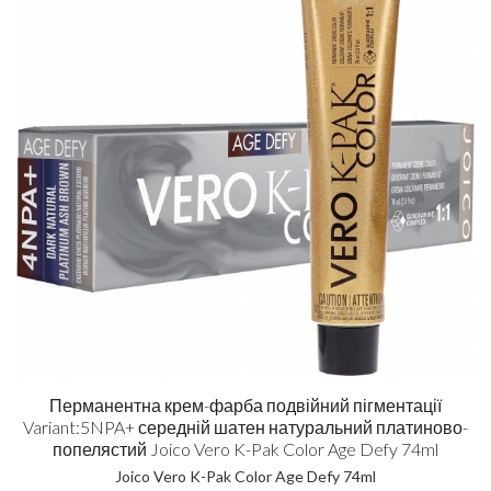
Перманентна крем-фарба подвійний пігментації
Variant:5NPA+ середній шатен натуральний платиново-
попелястий Joico Vero K-Pak Color Age Defy 74ml
Joico Vero K-Pak Color Age Defy 74ml