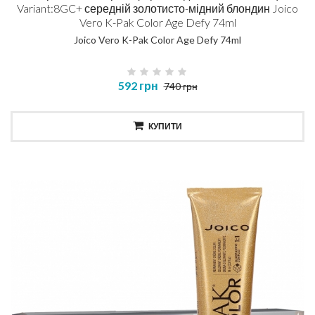
Variant:8GC+ середній золотисто-мідний блондин Joico
Vero K-Pak Color Age Defy 74ml
Joico Vero K-Pak Color Age Defy 74ml
592 грн
740 грн
КУПИТИ