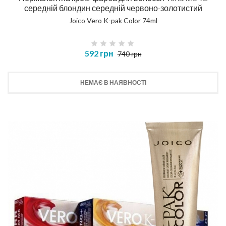
середній блондин середній червоно-золотистий
Joico Vero K-pak Color 74ml
592 грн
740 грн
НЕМАЄ В НАЯВНОСТІ