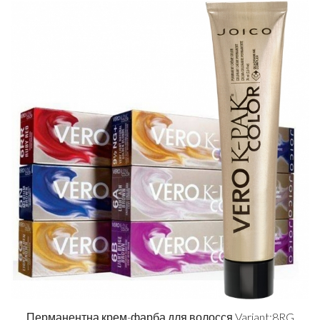
Перманентна крем-фарба для волосся Variant:8RG