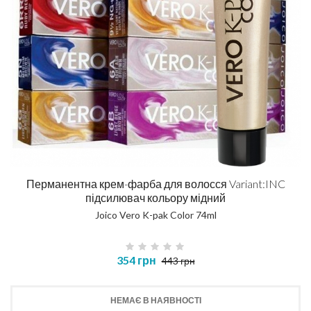
Перманентна крем-фарба для волосся Variant:INC
підсилювач кольору мідний
Joico Vero K-pak Color 74ml
354 грн
443 грн
НЕМАЄ В НАЯВНОСТІ