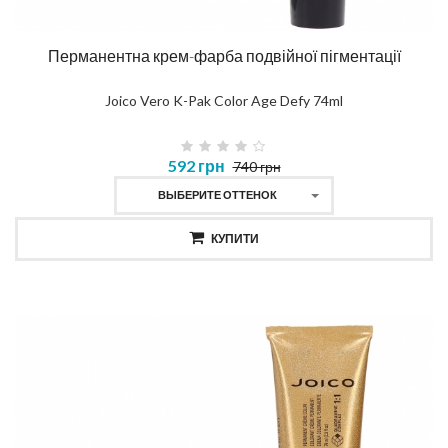
Перманентна крем-фарба подвійної пігментації
Joico Vero K-Pak Color Age Defy 74ml
592 грн
740 грн
ВЫБЕРИТЕ ОТТЕНОК
КУПИТИ