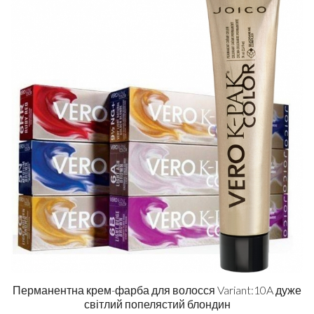
Перманентна крем-фарба для волосся Variant:10A дуже
світлий попелястий блондин