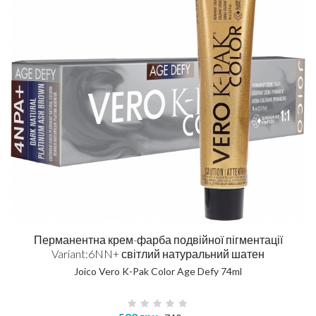
Перманентна крем-фарба подвійної пігментації
Variant:6NN+ світлий натуральний шатен
Joico Vero K-Pak Color Age Defy 74ml