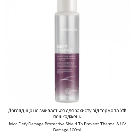
Догляд, що не змивається для захисту від термо та УФ
пошкоджень
Joico Defy Damage Protective Shield To Prevent Thermal & UV
Damage 100ml